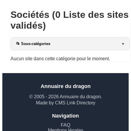
Sociétés (0 Liste des sites
validés)
📂 Sous-catégories
+
Aucun site dans cette catégorie pour le moment.
Annuaire du dragon
© 2005 - 2026 Annuaire du dragon.
Made by CMS Link Directory
Navigation
FAQ
Mentions légales