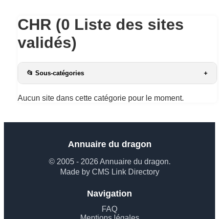
CHR (0 Liste des sites
validés)
📂 Sous-catégories
+
Aucun site dans cette catégorie pour le moment.
Annuaire du dragon
© 2005 - 2026 Annuaire du dragon.
Made by CMS Link Directory
Navigation
FAQ
Mentions légales