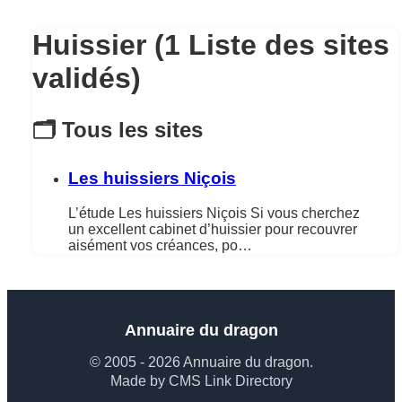
Huissier (1 Liste des sites
validés)
🗂️ Tous les sites
Les huissiers Niçois
L’étude Les huissiers Niçois Si vous cherchez
un excellent cabinet d’huissier pour recouvrer
aisément vos créances, po…
Annuaire du dragon
© 2005 - 2026 Annuaire du dragon.
Made by CMS Link Directory