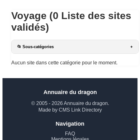
Voyage (0 Liste des sites
validés)
📂 Sous-catégories
+
Aucun site dans cette catégorie pour le moment.
Annuaire du dragon
© 2005 - 2026 Annuaire du dragon.
Made by CMS Link Directory
Navigation
FAQ
Mentions légales