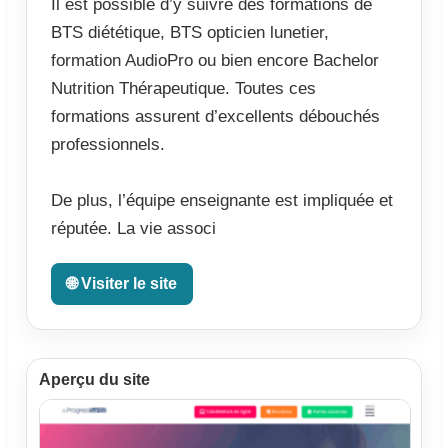
Il est possible d’y suivre des formations de
BTS diététique, BTS opticien lunetier,
formation AudioPro ou bien encore Bachelor
Nutrition Thérapeutique. Toutes ces
formations assurent d’excellents débouchés
professionnels.
De plus, l’équipe enseignante est impliquée et
réputée. La vie associ
🌐 Visiter le site
Aperçu du site