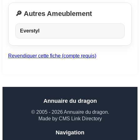
🔎 Autres Ameublement
Everstyl
Revendiquer cette fiche (compte requis)
Annuaire du dragon
© 2005 - 2026 Annuaire du dragon.
Made by CMS Link Directory
Navigation