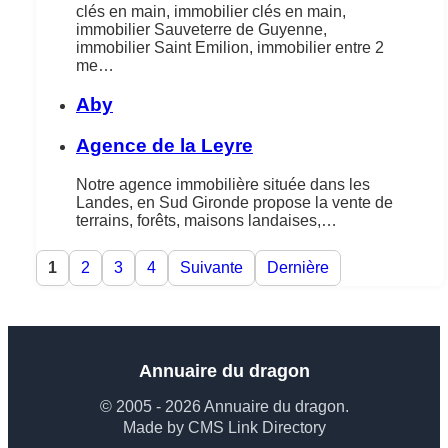
clés en main, immobilier clés en main,
immobilier Sauveterre de Guyenne,
immobilier Saint Emilion, immobilier entre 2
me…
Aby
Agence de la Leyre
Notre agence immobilière située dans les
Landes, en Sud Gironde propose la vente de
terrains, forêts, maisons landaises,…
1
2
3
4
Suivante
Dernière
Annuaire du dragon
© 2005 - 2026 Annuaire du dragon.
Made by CMS Link Directory