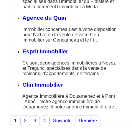
spécialisée dans l'immobilier du Finistère et
particulièrement l'immobilier à Morla…
Agence du Quai
Immobilier concarneau est à votre disposition
pour l'achat ou la vente de votre bien
immobilier sur Concarneau et le Fi…
Esprit Immobilier
Ce sont deux agences immobilières à Nevez
et Trégunc, spécialisés dans la vente de
maisons, d'appartements, de terrains …
Glin Immobilier
Agence Immobilière à Douarnenez et à Pont
l'Abbé - Notre agence immobilière de
Douarnenez et notre agence immobilière de…
1
2
3
4
Suivante
Dernière