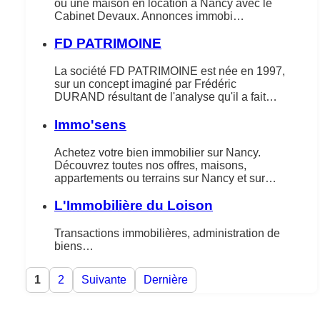
ou une maison en location à Nancy avec le
Cabinet Devaux. Annonces immobi…
FD PATRIMOINE
La société FD PATRIMOINE est née en 1997,
sur un concept imaginé par Frédéric
DURAND résultant de l'analyse qu'il a fait…
Immo'sens
Achetez votre bien immobilier sur Nancy.
Découvrez toutes nos offres, maisons,
appartements ou terrains sur Nancy et sur…
L'Immobilière du Loison
Transactions immobilières, administration de
biens…
1
2
Suivante
Dernière