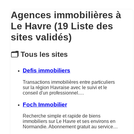
Agences immobilières à
Le Havre (19 Liste des
sites validés)
🗂️ Tous les sites
Defis immobiliers
Transactions immobilières entre particuliers
sur la région Havraise avec le suivi et le
conseil d'un professionnel.…
Foch Immobilier
Recherche simple et rapide de biens
immobiliers sur Le Havre et ses environs en
Normandie. Abonnement gratuit au service…