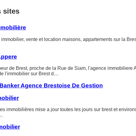
s sites
mobilière
immobilier, vente et location maisons, appartements sur la Brest
Appere
oeur de Brest, proche de la Rue de Siam, l'agence immobiliere 
de l'immobilier sur Brest d…
 Banker Agence Brestoise De Gestion
mobilier
 immobilières mise a jour toutes les jours sur brest et environ
.…
mobilier