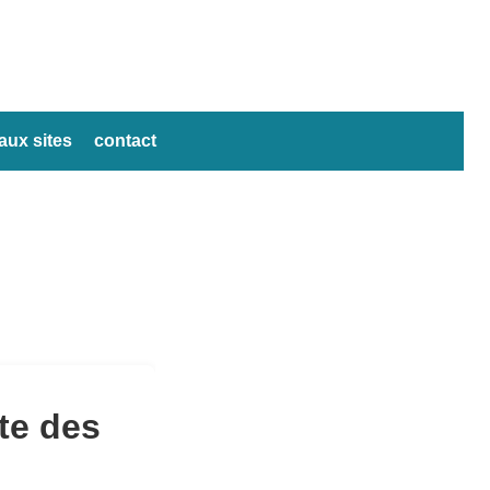
ux sites
contact
te des