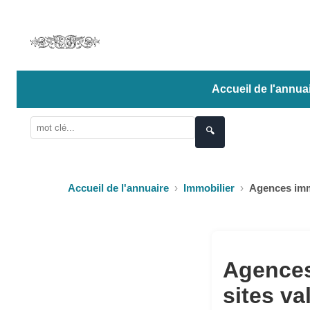
Accueil de l'annua
🔍
Accueil de l'annuaire
Immobilier
Agences imm
Agences
sites va